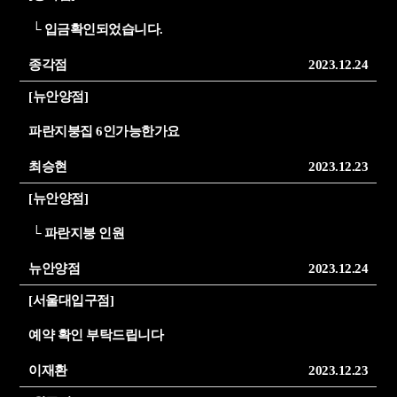
└
입금확인되었습니다.
종각점
2023.12.24
[뉴안양점]
파란지붕집 6인가능한가요
최승현
2023.12.23
[뉴안양점]
└
파란지붕 인원
뉴안양점
2023.12.24
[서울대입구점]
예약 확인 부탁드립니다
이재환
2023.12.23